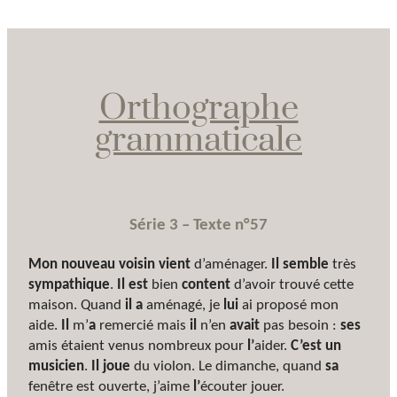
Orthographe
grammaticale
Série 3 – Texte n°57
Mon nouveau voisin vient
d’aménager.
Il semble
très
sympathique
.
Il est
bien
content
d’avoir trouvé cette
maison. Quand
il a
aménagé, je
lui
ai proposé mon
aide.
Il
m’
a
remercié mais
il
n’en
avait
pas besoin :
ses
amis étaient venus nombreux pour
l’
aider.
C’est un
musicien
.
Il joue
du violon. Le dimanche, quand
sa
fenêtre est ouverte, j’aime
l’
écouter jouer.