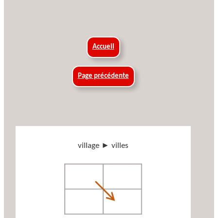
Accueil
Page précédente
village ► villes