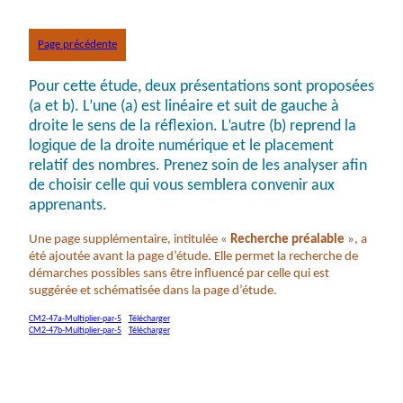
Page précédente
Pour cette étude, deux présentations sont proposées
(a et b). L’une (a) est linéaire et suit de gauche à
droite le sens de la réflexion. L’autre (b) reprend la
logique de la droite numérique et le placement
relatif des nombres. Prenez soin de les analyser afin
de choisir celle qui vous semblera convenir aux
apprenants.
Une page supplémentaire, intitulée «
Recherche préalable
», a
été ajoutée avant la page d’étude. Elle permet la recherche de
démarches possibles sans être influencé par celle qui est
suggérée et schématisée dans la page d’étude.
CM2-47a-Multiplier-par-5
Télécharger
CM2-47b-Multiplier-par-5
Télécharger