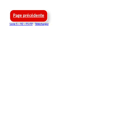
Page précédente
Série 5 – 92 – FS-FP
Télécharger