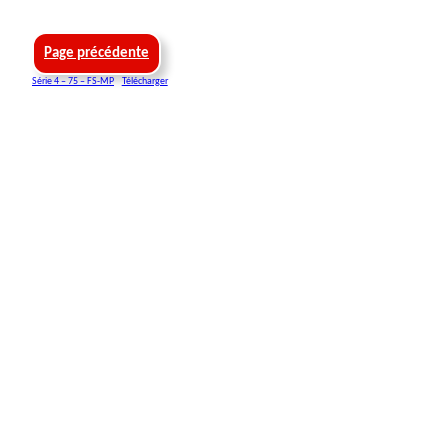
Page précédente
Série 4 – 75 – FS-MP
Télécharger