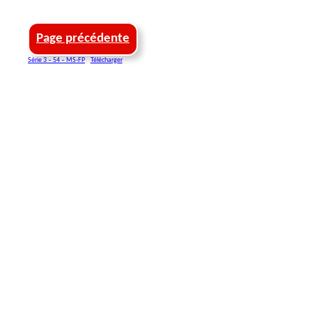
Page précédente
Série 3 – 54 – MS-FP
Télécharger