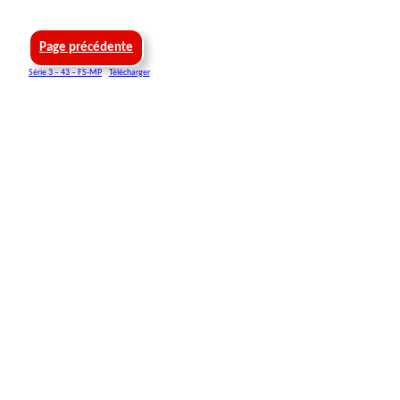
Page précédente
Série 3 – 43 – FS-MP
Télécharger