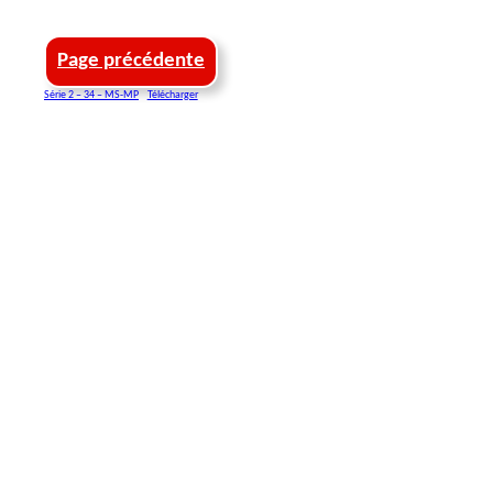
Page précédente
Série 2 – 34 – MS-MP
Télécharger