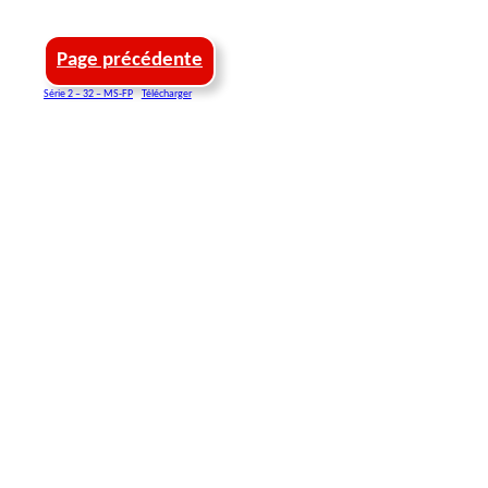
Page précédente
Série 2 – 32 – MS-FP
Télécharger