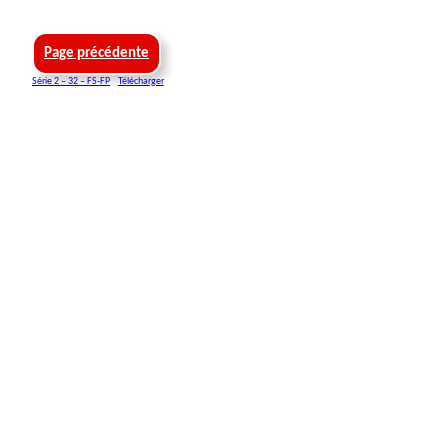
Page précédente
Série 2 – 32 – FS-FP
Télécharger