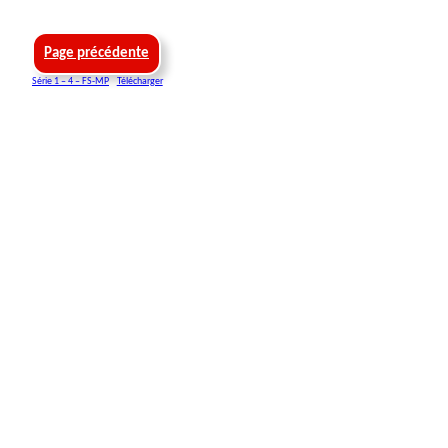
Page précédente
Série 1 – 4 – FS-MP
Télécharger